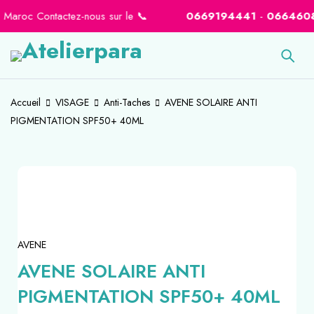
Maroc Contactez-nous sur le 📞
0669194441
-
0664608066
Accueil
VISAGE
Anti-Taches
AVENE SOLAIRE ANTI
PIGMENTATION SPF50+ 40ML
-33%
AVENE
AVENE SOLAIRE ANTI
PIGMENTATION SPF50+ 40ML