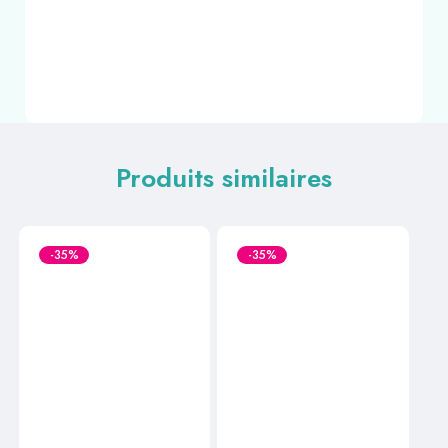
Produits similaires
-35%
-35%