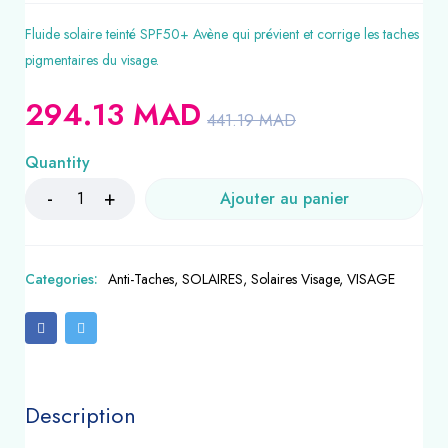
Fluide solaire teinté SPF50+ Avène qui prévient et corrige les taches
pigmentaires du visage.
294.13
MAD
441.19
MAD
Quantity
Ajouter au panier
Categories:
Anti-Taches
,
SOLAIRES
,
Solaires Visage
,
VISAGE
Description