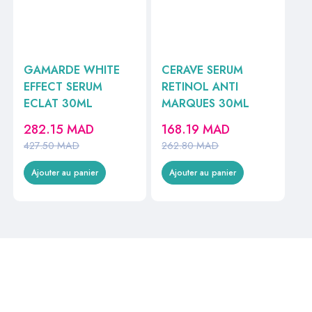
GAMARDE WHITE
CERAVE SERUM
EFFECT SERUM
RETINOL ANTI
ECLAT 30ML
MARQUES 30ML
282.15
MAD
168.19
MAD
427.50
MAD
262.80
MAD
Ajouter au panier
Ajouter au panier