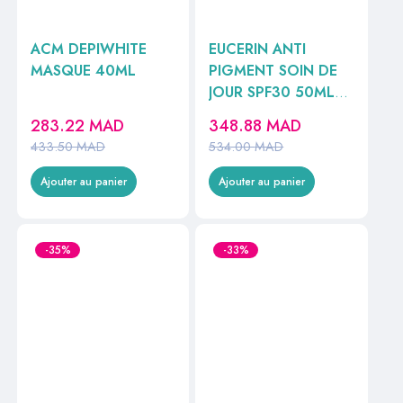
ACM DEPIWHITE
EUCERIN ANTI
MASQUE 40ML
PIGMENT SOIN DE
JOUR SPF30 50ML
REF83505
283.22
MAD
348.88
MAD
433.50
MAD
534.00
MAD
Ajouter au panier
Ajouter au panier
-35%
-33%