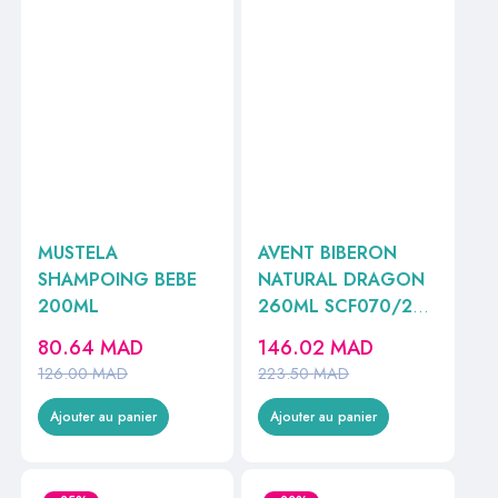
MUSTELA
AVENT BIBERON
SHAMPOING BEBE
NATURAL DRAGON
200ML
260ML SCF070/24
//
80.64
MAD
146.02
MAD
126.00
MAD
223.50
MAD
Ajouter au panier
Ajouter au panier