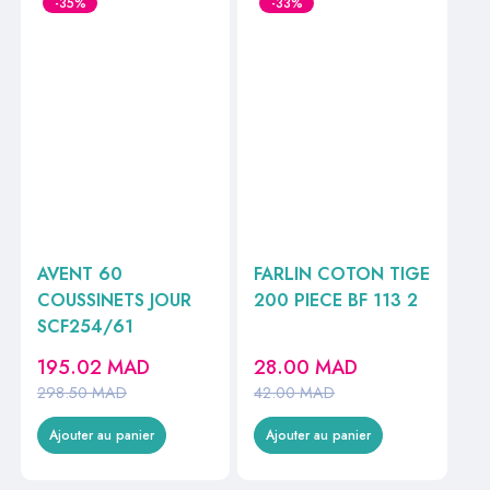
-35%
-33%
AVENT 60
FARLIN COTON TIGE
COUSSINETS JOUR
200 PIECE BF 113 2
SCF254/61
195.02
MAD
28.00
MAD
298.50
MAD
42.00
MAD
Ajouter au panier
Ajouter au panier