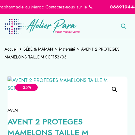
harmacie au Maroc Contactez-nous sur le 📞
0669194441
-
Accueil
BÉBÉ & MAMAN
Maternité
AVENT 2 PROTEGES
MAMELONS TAILLE M SCF153/03
-35%
AVENT
AVENT 2 PROTEGES
MAMELONS TAILLE M