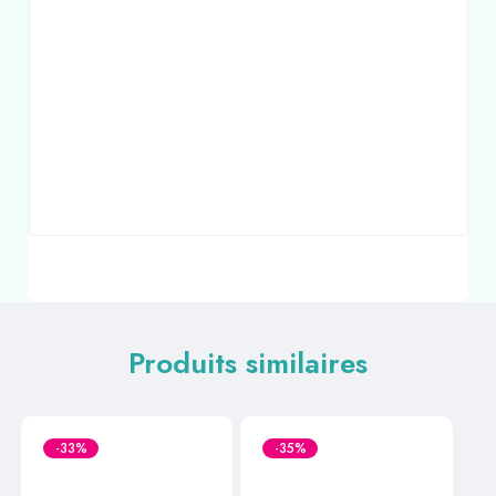
Produits similaires
-33%
-35%