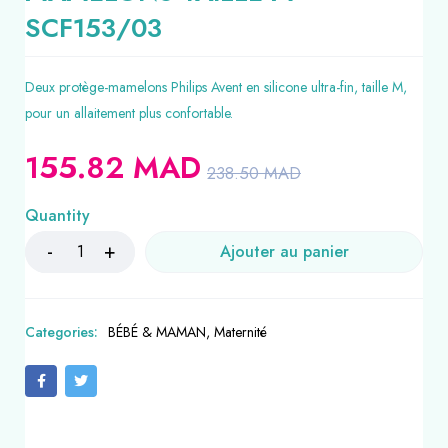
SCF153/03
Deux protège-mamelons Philips Avent en silicone ultra-fin, taille M,
pour un allaitement plus confortable.
155.82
MAD
238.50
MAD
Quantity
Ajouter au panier
Categories:
BÉBÉ & MAMAN
,
Maternité