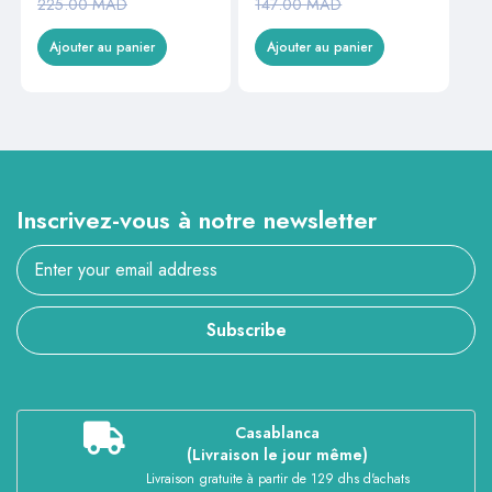
225.00
MAD
147.00
MAD
Ajouter au panier
Ajouter au panier
Inscrivez-vous à notre newsletter
Subscribe
Casablanca
(Livraison le jour même)
Livraison gratuite à partir de 129 dhs d'achats