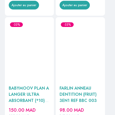
Ajouter au panier
Ajouter au panier
-33%
-33%
BABYMOOV PLAN A
FARLIN ANNEAU
LANGER ULTRA
DENTITION (FRUIT)
ABSORBANT (*10)
3EN1 REF BBC 003
REF432201 //
150.00
MAD
98.00
MAD