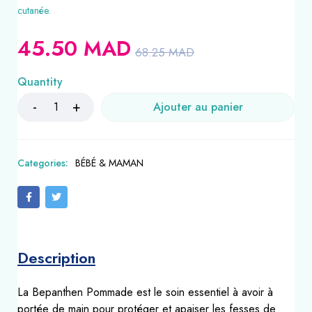
cutanée.
45.50
MAD
68.25
MAD
Quantity
Ajouter au panier
Categories:
BÉBÉ & MAMAN
Description
La Bepanthen Pommade est le soin essentiel à avoir à
portée de main pour protéger et apaiser les fesses de