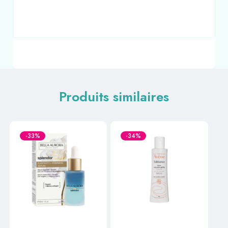
Produits similaires
-33%
-34%