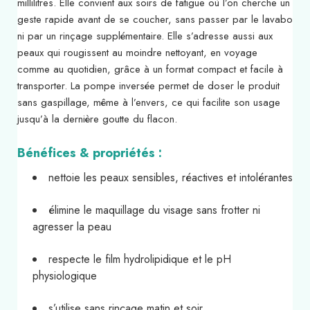
millilitres. Elle convient aux soirs de fatigue où l’on cherche un
geste rapide avant de se coucher, sans passer par le lavabo
ni par un rinçage supplémentaire. Elle s’adresse aussi aux
peaux qui rougissent au moindre nettoyant, en voyage
comme au quotidien, grâce à un format compact et facile à
transporter. La pompe inversée permet de doser le produit
sans gaspillage, même à l’envers, ce qui facilite son usage
jusqu’à la dernière goutte du flacon.
Bénéfices & propriétés :
nettoie les peaux sensibles, réactives et intolérantes
élimine le maquillage du visage sans frotter ni
agresser la peau
respecte le film hydrolipidique et le pH
physiologique
s’utilise sans rinçage matin et soir