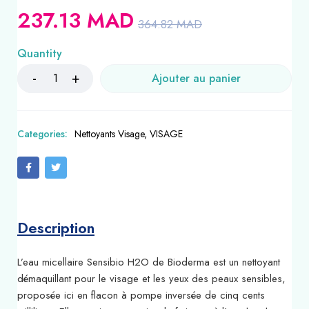
237.13
MAD
364.82
MAD
Quantity
Ajouter au panier
Categories:
Nettoyants Visage
,
VISAGE
Description
L’eau micellaire Sensibio H2O de Bioderma est un nettoyant
démaquillant pour le visage et les yeux des peaux sensibles,
proposée ici en flacon à pompe inversée de cinq cents