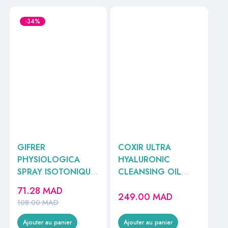
-34%
GIFRER
COXIR ULTRA
PHYSIOLOGICA
HYALURONIC
SPRAY ISOTONIQUE
CLEANSING OIL
100ML
150ML
71.28
MAD
249.00
MAD
108.00
MAD
Ajouter au panier
Ajouter au panier