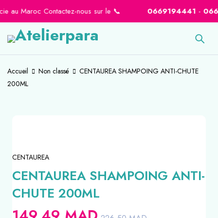
ie au Maroc Contactez-nous sur le 📞
0669194441
-
06646
Accueil
Non classé
CENTAUREA SHAMPOING ANTI-CHUTE
200ML
-34%
CENTAUREA
CENTAUREA SHAMPOING ANTI-
CHUTE 200ML
149.49
MAD