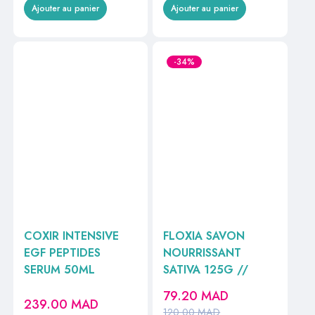
Ajouter au panier
Ajouter au panier
-34%
COXIR INTENSIVE
FLOXIA SAVON
EGF PEPTIDES
NOURRISSANT
SERUM 50ML
SATIVA 125G //
79.20
MAD
239.00
MAD
120.00
MAD