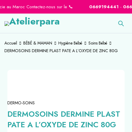
ie au Maroc Contactez-nous sur le 📞
0669194441
-
06646
Accueil
BÉBÉ & MAMAN
Hygiène Bébé
Soins Bébé
DERMOSOINS DERMINE PLAST PATE A L’OXYDE DE ZINC 80G
-34%
DERMO-SOINS
DERMOSOINS DERMINE PLAST
PATE A L’OXYDE DE ZINC 80G