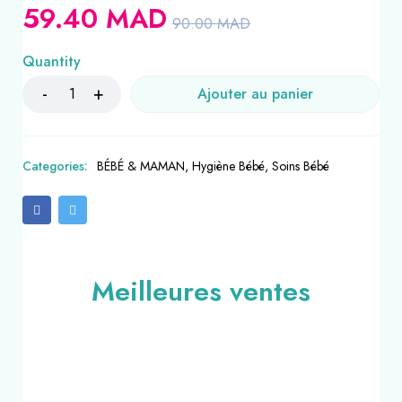
59.40
MAD
90.00
MAD
Quantity
Ajouter au panier
Categories:
BÉBÉ & MAMAN
,
Hygiène Bébé
,
Soins Bébé
Meilleures ventes