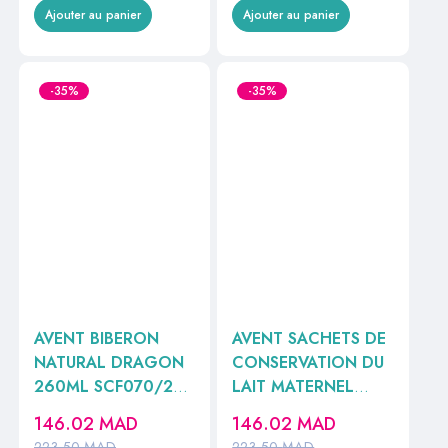
Ajouter au panier
Ajouter au panier
-35%
-35%
AVENT BIBERON
AVENT SACHETS DE
NATURAL DRAGON
CONSERVATION DU
260ML SCF070/24
LAIT MATERNEL
//
SCF603/25
146.02
MAD
146.02
MAD
223.50
MAD
223.50
MAD