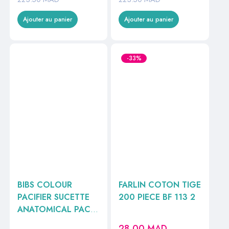
Ajouter au panier
Ajouter au panier
-33%
BIBS COLOUR
FARLIN COTON TIGE
PACIFIER SUCETTE
200 PIECE BF 113 2
ANATOMICAL PACK
DE 2 IVOIRE ET
28.00
MAD