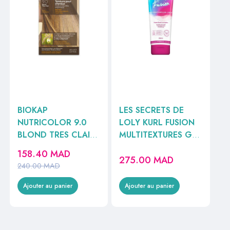
BIOKAP
LES SECRETS DE
NUTRICOLOR 9.0
LOLY KURL FUSION
BLOND TRES CLAIR
MULTITEXTURES GEL
140ML
CREAM 250ML
158.40
MAD
275.00
MAD
240.00
MAD
Ajouter au panier
Ajouter au panier