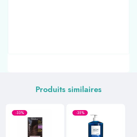
Produits similaires
-33%
-35%