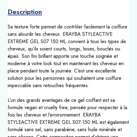
Description
Sa texture forte permet de contrôler facilement la coiffure
sans alourdir les cheveux. ERAYBA STYLEACTIVE
EXTREME GEL S07 150 ML convient à tous les types de
cheveux, qu’ils soient courts, longs, lisses, bouclés ou
épais. Son fini brillant apporte une touche soignée et
moderne à votre look tout en maintenant les cheveux en
place pendant toute la journée. C’est une excellente
solution pour les personnes qui souhaitent une coiffure
impeccable sans retouches fréquentes.
L’un des grands avantages de ce gel coiffant est sa
formule vegan et cruelty free, pensée pour respecter à la
fois les cheveux et l’environnement. ERAYBA
STYLEACTIVE EXTREME GEL S07 150 ML est également
formulé sans sel, sans parabène, sans huile minérale et
sans silicone. Cette composition permet d’obtenir une