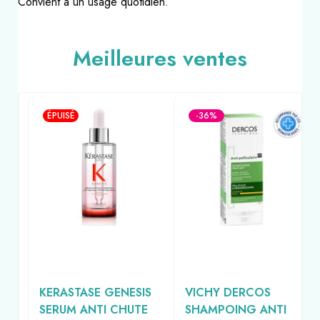
Convient à un usage quotidien.
Meilleures ventes
ÉPUISÉ
-36%
KERASTASE GENESIS
VICHY DERCOS
SERUM ANTI CHUTE
SHAMPOING ANTI