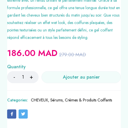
extrême avec un rendu brillant et parfaitement maîtrisé. Grâce à sa
formule professionnelle, ce gel offre une tenue longue durée tout en
gardant les cheveux bien structurés du matin jusqu’au soir. Que vous
souhaitiez réaliser un effet wet look, des coiffures plaquées, des
pointes texturisées ou un style parfaitement défini, ce gel coiffant
répond efficacement à tous les besoins de styling.
186.00
MAD
279.00
MAD
Quantity
Ajouter au panier
Categories:
CHEVEUX
,
Sérums, Crèmes & Produits Coiffants