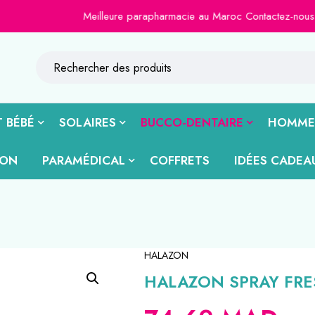
Meilleure parapharmacie au Maroc Contactez-nous sur le
 BÉBÉ
SOLAIRES
BUCCO-DENTAIRE
HOMME
ION
PARAMÉDICAL
COFFRETS
IDÉES CADEA
HALAZON
HALAZON SPRAY FRE