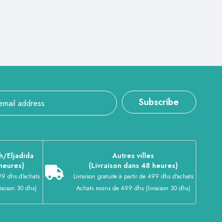
Subscribe
h/Eljadida
Autres villes
 heures)
(Livraison dans 48 heures)
399 dhs d'achats
Livraison gratuite à partir de 499 dhs d'achats
raison 30 dhs)
Achats moins de 499 dhs (livraison 30 dhs)