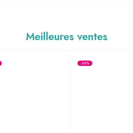
Meilleures ventes
-34%