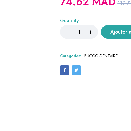
74.62
MAD
112.
Quantity
Ajouter 
Categories:
BUCCO-DENTAIRE