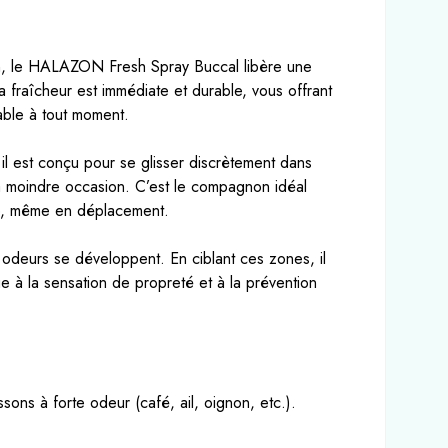
tion, le HALAZON Fresh Spray Buccal libère une
La fraîcheur est immédiate et durable, vous offrant
able à tout moment.
 il est conçu pour se glisser discrètement dans
 la moindre occasion. C’est le compagnon idéal
ite, même en déplacement.
s odeurs se développent. En ciblant ces zones, il
e à la sensation de propreté et à la prévention
ons à forte odeur (café, ail, oignon, etc.).