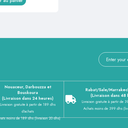
r au panier
Nouaceur, Darbouzza et
Rabat/Sale/Marrakec
Bouskoura
(Livraison dans 48
(Livraison dans 24 heures)
Livraison gratuite à partir de 
Livraison gratuite à partir de 189 dhs
Achats moins de 399 dhs (liv
d'achats
ats moins de 189 dhs (livraison 20 dhs)