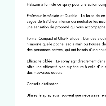
Halazon a formulé ce spray pour une action compl
Fraîcheur Immédiate et Durable : La force de ce 
vague de fraîcheur intense qui neutralise les mauv
une sensation de propreté qui vous accompagne p
Format Compact et Ultra-Pratique : L’un des atout
n’importe quelle poche, sac à main ou trousse de 
des personnes actives, qui ont besoin d’une solu
Efficacité ciblée : Le spray agit directement dan
offre une efficacité bien supérieure à celle d’un
des mauvaises odeurs.
Conseils d’utilisation :
Utilisez le spray aussi souvent que nécessaire, e