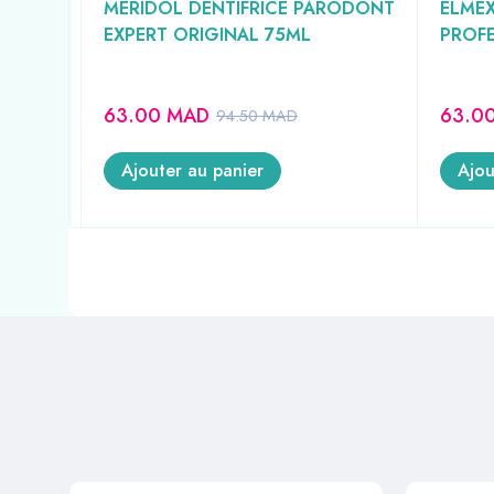
MERIDOL DENTIFRICE PARODONT
ELMEX
 75ML
EXPERT ORIGINAL 75ML
PROFE
63.00
MAD
63.0
94.50
MAD
Ajouter au panier
Ajou