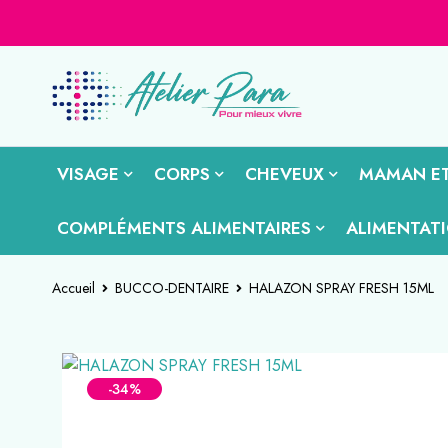
VISAGE
CORPS
CHEVEUX
MAMAN ET
COMPLÉMENTS ALIMENTAIRES
ALIMENTAT
Accueil
BUCCO-DENTAIRE
HALAZON SPRAY FRESH 15ML
-34%