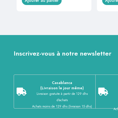
Ajouter au panier
Ajoute
Inscrivez-vous à notre newsletter
Casablanca
(Livraison le jour même)
Livraison gratuite à partir de 129 dhs
d'achats
Achats moins de 129 dhs (livraison 15 dhs)
Ach