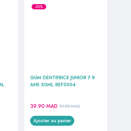
-33%
GUM DENTIFRICE JUNIOR 7-9
ML
ANS 50ML REF3004
39.90
MAD
59.85
MAD
Ajouter au panier