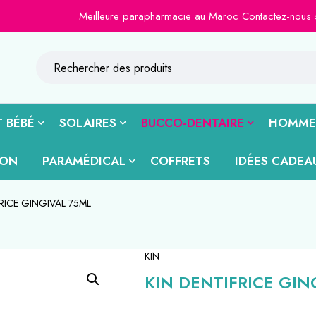
Meilleure parapharmacie au Maroc Contactez-nous sur le 
 BÉBÉ
SOLAIRES
BUCCO-DENTAIRE
HOMME
ION
PARAMÉDICAL
COFFRETS
IDÉES CADEA
RICE GINGIVAL 75ML
KIN
KIN DENTIFRICE GIN