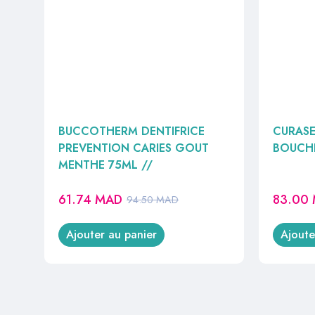
BUCCOTHERM DENTIFRICE
CURASE
PREVENTION CARIES GOUT
BOUCH
MENTHE 75ML //
61.74
MAD
83.00
94.50
MAD
Ajouter au panier
Ajoute