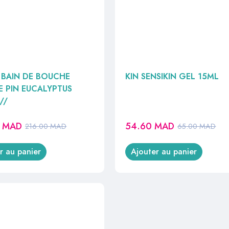
BAIN DE BOUCHE
KIN SENSIKIN GEL 15ML
 PIN EUCALYPTUS
//
6
MAD
54.60
MAD
216.00
MAD
65.00
MAD
r au panier
Ajouter au panier