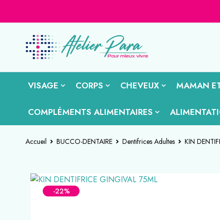
VISAGE
CORPS
CHEVEUX
MAMAN ET
COMPLÉMENTS ALIMENTAIRES
ALIMENTAT
Accueil
BUCCO-DENTAIRE
Dentifrices Adultes
KIN DENTIF
-22%