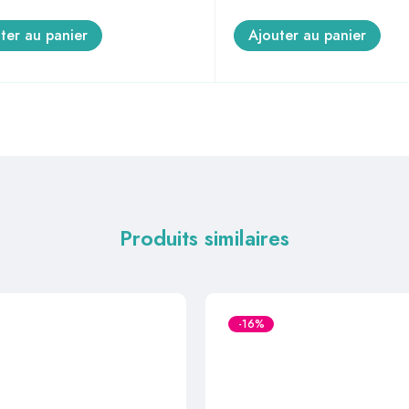
ter au panier
Ajouter au panier
Produits similaires
-16%