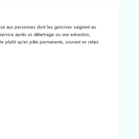
resse aux personnes dont les gencives saignent au
service après un détartrage ou une extraction,
te plutôt qu’en pâte permanente, souvent en relais