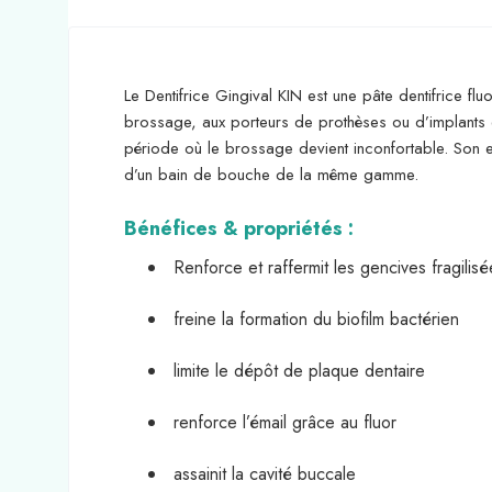
Le Dentifrice Gingival KIN est une pâte dentifrice fl
brossage, aux porteurs de prothèses ou d’implants e
période où le brossage devient inconfortable. Son e
d’un bain de bouche de la même gamme.
Bénéfices & propriétés :
Renforce et raffermit les gencives fragilisé
freine la formation du biofilm bactérien
limite le dépôt de plaque dentaire
renforce l’émail grâce au fluor
assainit la cavité buccale