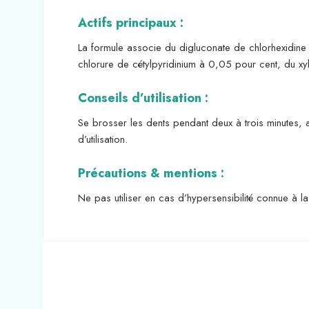
Actifs principaux :
La formule associe du digluconate de chlorhexidine 
chlorure de cétylpyridinium à 0,05 pour cent, du xyli
Conseils d’utilisation :
Se brosser les dents pendant deux à trois minutes, 
d’utilisation.
Précautions & mentions :
Ne pas utiliser en cas d’hypersensibilité connue à l