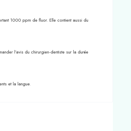
rtant 1000 ppm de fluor. Elle contient aussi du
nder l’avis du chirurgien-dentiste sur la durée
nts et la langue.