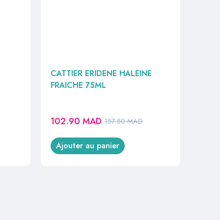
CATTIER ERIDENE HALEINE
FRAICHE 75ML
102.90
MAD
157.50
MAD
Ajouter au panier