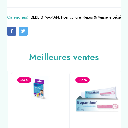
Categories:
BÉBÉ & MAMAN
,
Puériculture
,
Repas & Vaisselle Bébé
Meilleures ventes
-34%
-36%