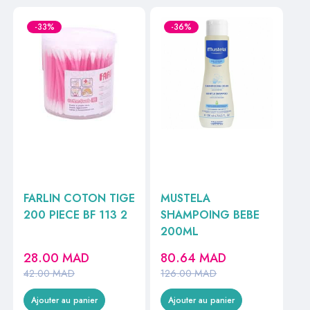
-33%
-36%
FARLIN COTON TIGE
MUSTELA
200 PIECE BF 113 2
SHAMPOING BEBE
200ML
28.00
MAD
80.64
MAD
42.00
MAD
126.00
MAD
Ajouter au panier
Ajouter au panier