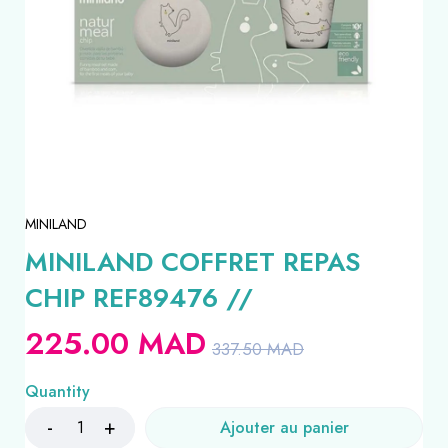
MINILAND
MINILAND COFFRET REPAS
CHIP REF89476 //
225.00
MAD
337.50
MAD
Quantity
Ajouter au panier