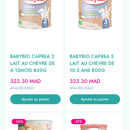
BABYBIO CAPREA 2
BABYBIO CAPREA 3
LAIT AU CHEVRE DE
LAIT AU CHEVRE DE
6-12MOIS 800G
10-3 ANS 800G
323.30
MAD
323.30
MAD
494.85
MAD
494.85
MAD
Ajouter au panier
Ajouter au panier
-34%
-33%