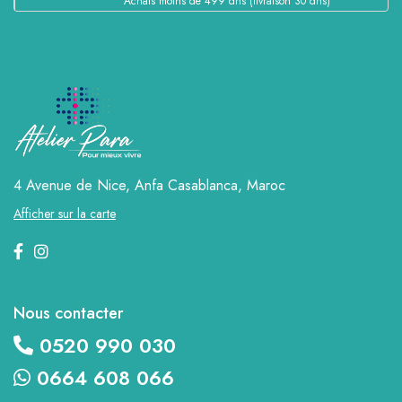
Achats moins de 499 dhs (livraison 30 dhs)
4 Avenue de Nice, Anfa
Casablanca, Maroc
Afficher sur la carte
Nous contacter
0520 990 030
0664 608 066