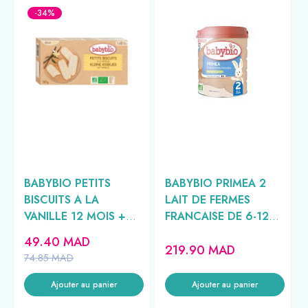
-34%
BABYBIO PETITS
BABYBIO PRIMEA 2
BISCUITS A LA
LAIT DE FERMES
VANILLE 12 MOIS +
FRANCAISE DE 6-12
10*2
MOIS 800G
49.40
MAD
219.90
MAD
74.85
MAD
Ajouter au panier
Ajouter au panier