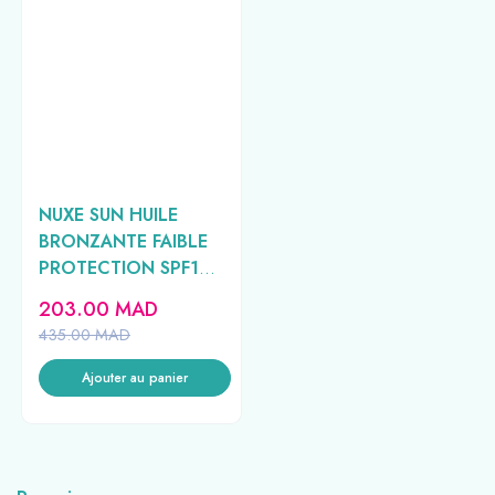
NUXE SUN HUILE
BRONZANTE FAIBLE
PROTECTION SPF10
150ML
203.00
MAD
435.00
MAD
Ajouter au panier