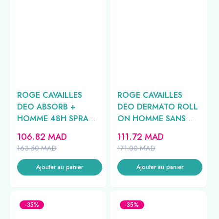
ROGE CAVAILLES
ROGE CAVAILLES
DEO ABSORB +
DEO DERMATO ROLL
HOMME 48H SPRAY
ON HOMME SANS
150ML
ALUMINIUM 50ML
106.82
MAD
111.72
MAD
163.50
MAD
171.00
MAD
Ajouter au panier
Ajouter au panier
-35%
-35%