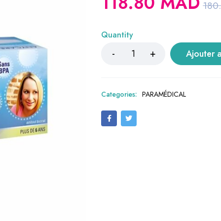
118.80
MAD
180
Quantity
Ajouter 
Categories:
PARAMÉDICAL