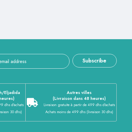
Subscribe
h/Eljadida
Autres villes
 heures)
(Livraison dans 48 heures)
399 dhs d'achats
Livraison gratuite à partir de 499 dhs d'achats
raison 30 dhs)
Achats moins de 499 dhs (livraison 30 dhs)