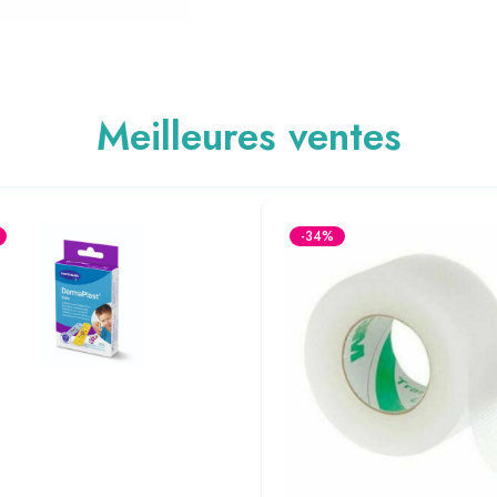
Meilleures ventes
-34%