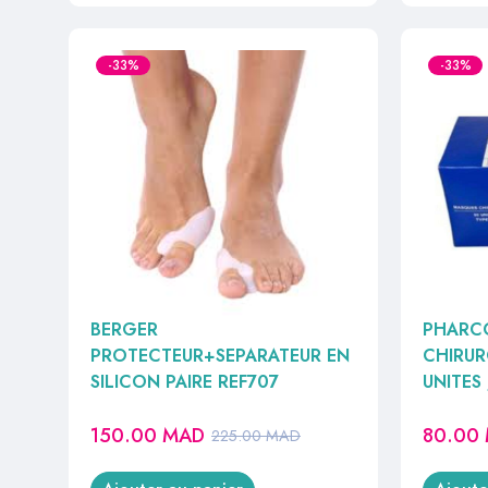
-33%
-33%
BERGER
PHARC
PROTECTEUR+SEPARATEUR EN
CHIRUR
SILICON PAIRE REF707
UNITES 
150.00
MAD
80.00
225.00
MAD