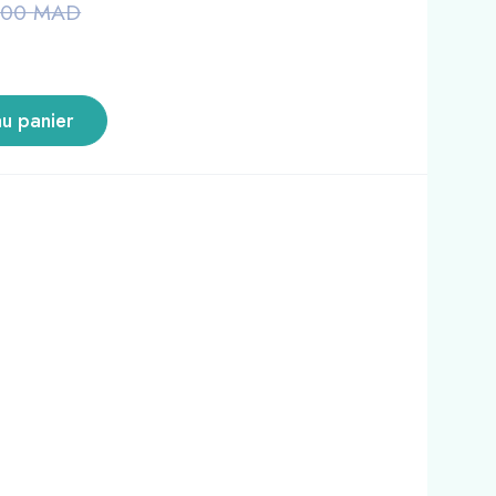
.00
MAD
au panier