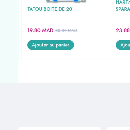
MEGAPLAST PANSEMENT ENFANT
HART
 1
TATOU BOITE DE 20
SPARA
19.80
MAD
23.8
30.00
MAD
Ajouter au panier
Ajou