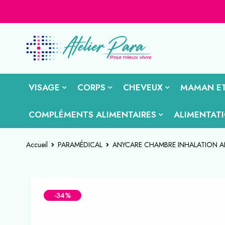
VISAGE
CORPS
CHEVEUX
MAMAN ET
COMPLÉMENTS ALIMENTAIRES
ALIMENTAT
Accueil
PARAMÉDICAL
ANYCARE CHAMBRE INHALATION A
-34%