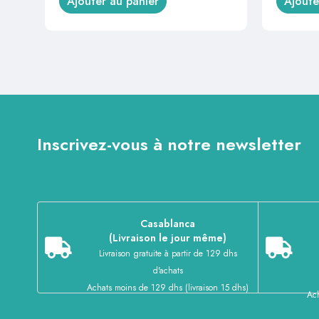
Ajouter au panier
Ajoute
Inscrivez-vous à notre newsletter
Casablanca
(Livraison le jour même)
Livraison gratuite à partir de 129 dhs
d'achats
Achats moins de 129 dhs (livraison 15 dhs)
Ach