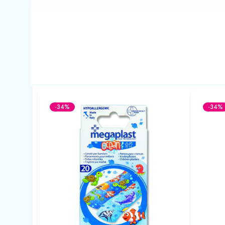
-34%
-34%