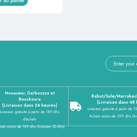
r au panier
Nouaceur, Darbouzza et
Rabat/Sale/Marrakec
Bouskoura
(Livraison dans 48
(Livraison dans 24 heures)
Livraison gratuite à partir de 
Livraison gratuite à partir de 189 dhs
Achats moins de 399 dhs (liv
d'achats
ats moins de 189 dhs (livraison 20 dhs)