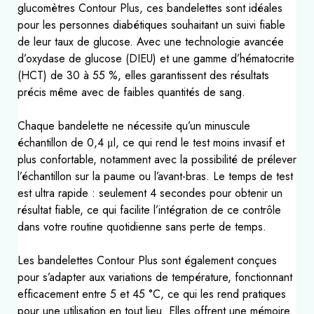
glucomètres Contour Plus, ces bandelettes sont idéales
pour les personnes diabétiques souhaitant un suivi fiable
de leur taux de glucose. Avec une technologie avancée
d’oxydase de glucose (DIEU) et une gamme d’hématocrite
(HCT) de 30 à 55 %, elles garantissent des résultats
précis même avec de faibles quantités de sang.
Chaque bandelette ne nécessite qu’un minuscule
échantillon de 0,4 μl, ce qui rend le test moins invasif et
plus confortable, notamment avec la possibilité de prélever
l’échantillon sur la paume ou l’avant-bras. Le temps de test
est ultra rapide : seulement 4 secondes pour obtenir un
résultat fiable, ce qui facilite l’intégration de ce contrôle
dans votre routine quotidienne sans perte de temps.
Les bandelettes Contour Plus sont également conçues
pour s’adapter aux variations de température, fonctionnant
efficacement entre 5 et 45 °C, ce qui les rend pratiques
pour une utilisation en tout lieu. Elles offrent une mémoire