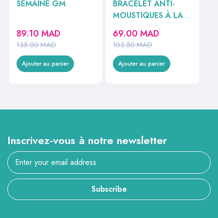
SEMAINE GM
BRACELET ANTI-
MOUSTIQUES À LA
CITRONNELLE
89.10
MAD
69.00
MAD
135.00
MAD
103.50
MAD
Ajouter au panier
Ajouter au panier
Inscrivez-vous à notre newsletter
Subscribe