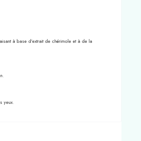
sant à base d’extrait de chérimole et à de la
n.
s yeux.