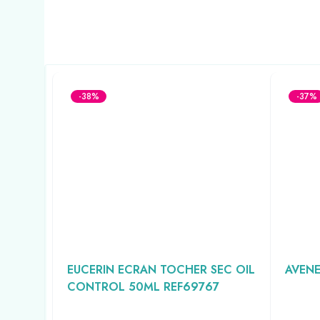
-38%
-37%
YDRA
EUCERIN ECRAN TOCHER SEC OIL
AVENE
CONTROL 50ML REF69767