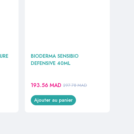
URE
BIODERMA SENSIBIO
DEFENSIVE 40ML
193.56
MAD
297.78
MAD
Ajouter au panier