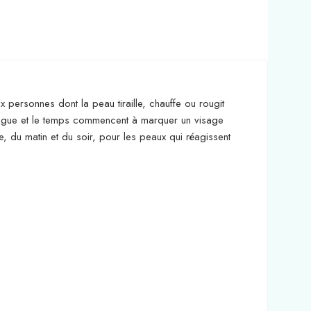
 personnes dont la peau tiraille, chauffe ou rougit
fatigue et le temps commencent à marquer un visage
te, du matin et du soir, pour les peaux qui réagissent