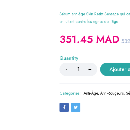
Sérum anti-âge Skin Resist Sensage qui cal
en luttant contre les signes de l’âge.
351.45
MAD
53
Quantity
Ajouter 
Categories:
Anti-Âge
,
Anti-Rougeurs
,
Sé