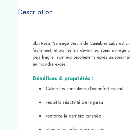
Description
Skin Resist Sensage Serum de Cantabria Labs est un s
facilement, et qui hésitent devant les soins anti-â
déjà fragile, sujet aux picotements après un soin mal
au moindre excès.
Bénéfices & propriétés :
Calme les sensations d’inconfort cutané
réduit la réactivité de la peau
renforce la barrière cutanée
atténue les rides d’expression