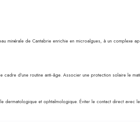
au minérale de Cantabrie enrichie en microalgues, à un complexe apai
 cadre d’une routine anti-âge. Associer une protection solaire le mati
le dermatologique et ophtalmologique. Éviter le contact direct avec le