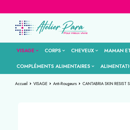
VISAGE
CORPS
CHEVEUX
MAMAN ET
COMPLÉMENTS ALIMENTAIRES
ALIMENTAT
Accueil
VISAGE
Anti-Rougeurs
CANTABRIA SKIN RESIST
-34%