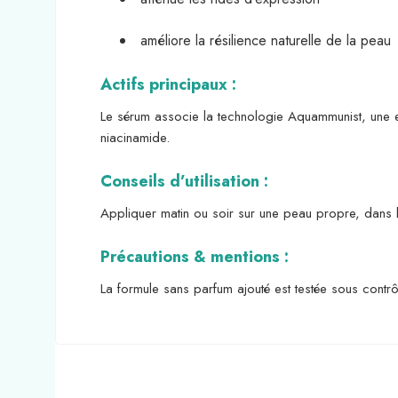
améliore la résilience naturelle de la peau
Actifs principaux :
Le sérum associe la technologie Aquammunist, une e
niacinamide.
Conseils d’utilisation :
Appliquer matin ou soir sur une peau propre, dans le
Précautions & mentions :
La formule sans parfum ajouté est testée sous contrô