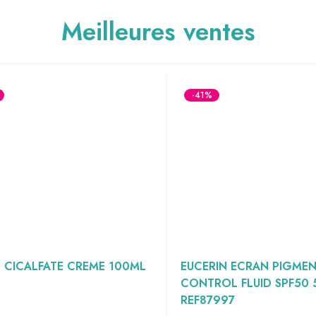
Meilleures ventes
-41%
 CICALFATE CREME 100ML
EUCERIN ECRAN PIGME
CONTROL FLUID SPF50
REF87997