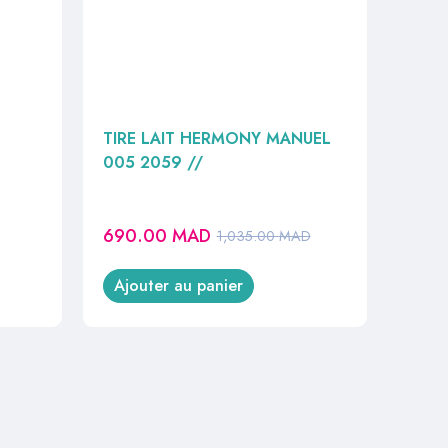
TIRE LAIT HERMONY MANUEL
005 2059 //
690.00
MAD
1,035.00
MAD
Ajouter au panier