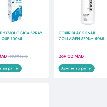
 PHYSIOLOGICA SPRAY
COXIR BLACK SNAIL
IQUE 100ML
COLLAGEN SERUM 50ML
MAD
269.00
MAD
108.00
MAD
r au panier
Ajouter au panier