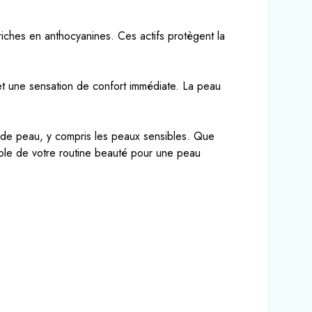
 riches en anthocyanines. Ces actifs protègent la
 et une sensation de confort immédiate. La peau
es de peau, y compris les peaux sensibles. Que
able de votre routine beauté pour une peau