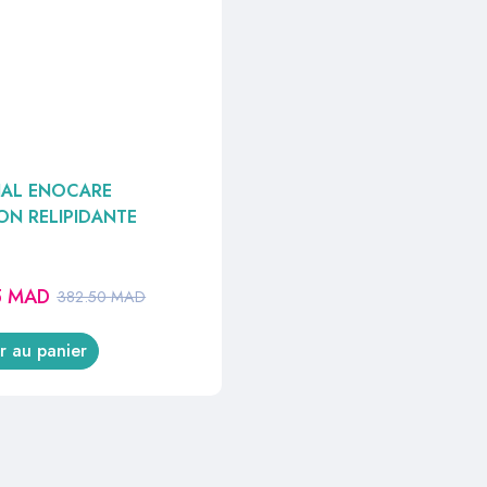
IAL ENOCARE
ON RELIPIDANTE
5
MAD
382.50
MAD
r au panier