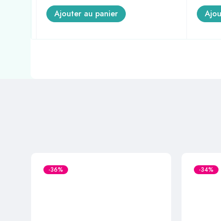
Ajouter au panier
Ajou
-36%
-34%