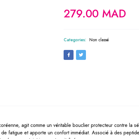
279.00
MAD
Categories:
Non classé
coréenne, agit comme un véritable bouclier protecteur contre la séc
 de fatigue et apporte un confort immédiat. Associé à des peptides e