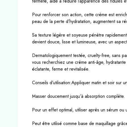
fermeté, aide à réduire l’apparence des ridules et 
Pour renforcer son action, cette crème est enrichi
peau de la perte d’hydratation, augmentent sa rés
Sa texture légère et soyeuse pénètre rapidement s
devient douce, lisse et lumineuse, avec un aspect
Dermatologiquement testée, cruelty-free, sans par
vous recherchiez une crème anti-âge, hydratante 
éclatante, ferme et revitalisée.
Conseils d’utilisation:Appliquer matin et soir sur 
Masser doucement jusqu’à absorption complète.
Pour un effet optimal, utiliser après un sérum ou
Peut être utilisé comme base de maquillage grâce