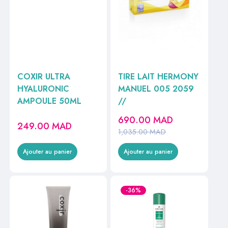
COXIR ULTRA
TIRE LAIT HERMONY
HYALURONIC
MANUEL 005 2059
AMPOULE 50ML
//
690.00
MAD
249.00
MAD
1,035.00
MAD
Ajouter au panier
Ajouter au panier
-36%