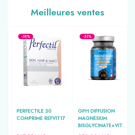
Meilleures ventes
-38%
-33%
PERFECTILE 30
GPH DIFFUSION
COMPRIME REFVIT17
MAGNESIUM
BISGLYCINATE+VITA
MINE B6 500MG 90