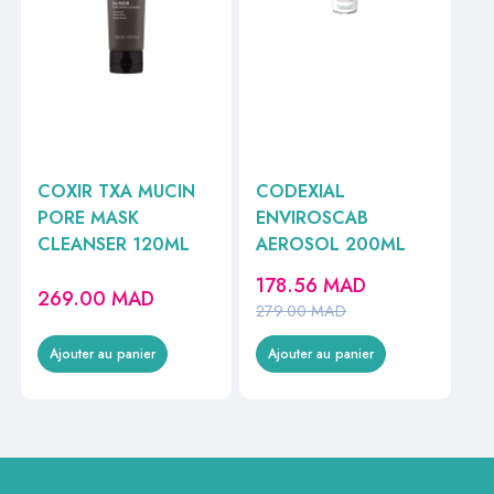
COXIR TXA MUCIN
CODEXIAL
PORE MASK
ENVIROSCAB
CLEANSER 120ML
AEROSOL 200ML
178.56
MAD
269.00
MAD
279.00
MAD
Ajouter au panier
Ajouter au panier