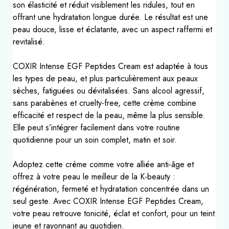
son élasticité et réduit visiblement les ridules, tout en
offrant une hydratation longue durée. Le résultat est une
peau douce, lisse et éclatante, avec un aspect raffermi et
revitalisé.
COXIR Intense EGF Peptides Cream est adaptée à tous
les types de peau, et plus particulièrement aux peaux
sèches, fatiguées ou dévitalisées. Sans alcool agressif,
sans parabènes et cruelty-free, cette crème combine
efficacité et respect de la peau, même la plus sensible.
Elle peut s’intégrer facilement dans votre routine
quotidienne pour un soin complet, matin et soir.
Adoptez cette crème comme votre alliée anti-âge et
offrez à votre peau le meilleur de la K-beauty :
régénération, fermeté et hydratation concentrée dans un
seul geste. Avec COXIR Intense EGF Peptides Cream,
votre peau retrouve tonicité, éclat et confort, pour un teint
jeune et rayonnant au quotidien.