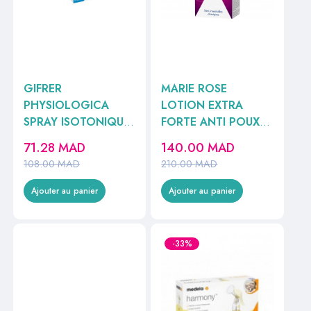
GIFRER
MARIE ROSE
PHYSIOLOGICA
LOTION EXTRA
SPRAY ISOTONIQUE
FORTE ANTI POUX
100ML
100ML //
71.28
MAD
140.00
MAD
108.00
MAD
210.00
MAD
Ajouter au panier
Ajouter au panier
-33%