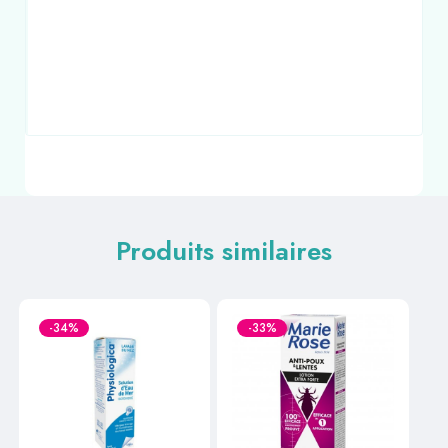
Produits similaires
-34%
-33%