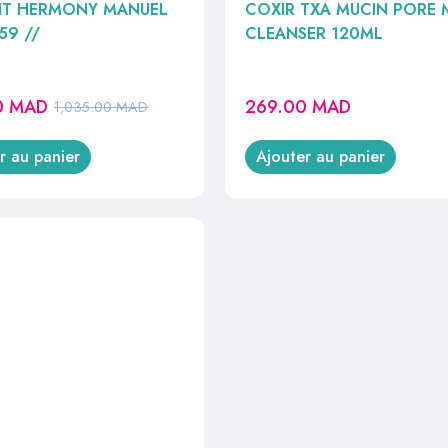
AIT HERMONY MANUEL
COXIR TXA MUCIN PORE 
59 //
CLEANSER 120ML
0
MAD
269.00
MAD
1,035.00
MAD
r au panier
Ajouter au panier