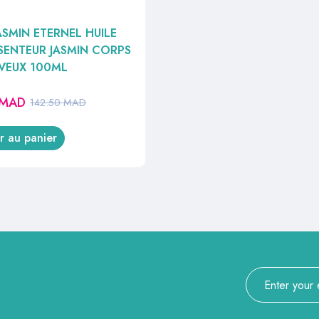
JASMIN ETERNEL HUILE
SENTEUR JASMIN CORPS
VEUX 100ML
MAD
142.50
MAD
r au panier