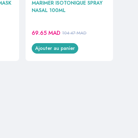
MASK
MARIMER ISOTONIQUE SPRAY
NASAL 100ML
69.65
MAD
104.47
MAD
Ajouter au panier