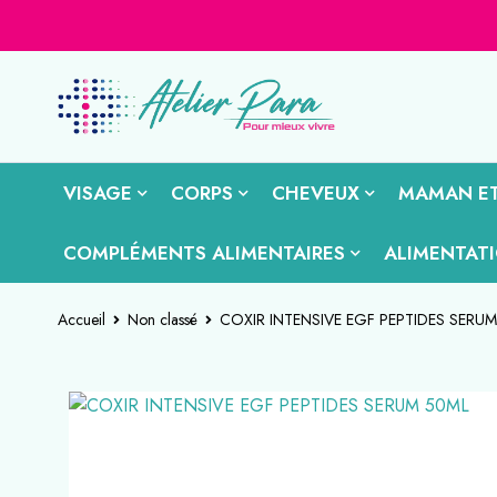
VISAGE
CORPS
CHEVEUX
MAMAN ET
COMPLÉMENTS ALIMENTAIRES
ALIMENTAT
Accueil
Non classé
COXIR INTENSIVE EGF PEPTIDES SERU