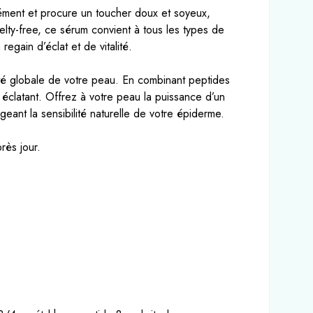
nsément et procure un toucher doux et soyeux,
elty-free, ce sérum convient à tous les types de
egain d’éclat et de vitalité.
nté globale de votre peau. En combinant peptides
 et éclatant. Offrez à votre peau la puissance d’un
geant la sensibilité naturelle de votre épiderme.
rès jour.