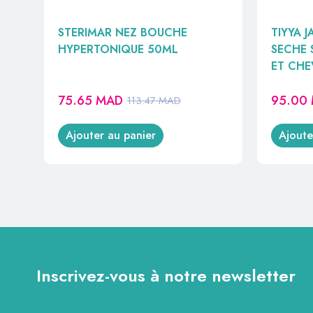
STERIMAR NEZ BOUCHE
TIYYA 
HYPERTONIQUE 50ML
SECHE 
ET CHE
75.65
MAD
95.00
113.47
MAD
Ajouter au panier
Ajoute
Inscrivez-vous à notre newsletter