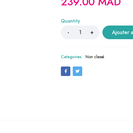
239.00
MAD
Quantity
Ajouter 
Categories:
Non classé