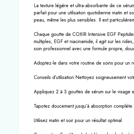
La texture légère et ultra-absorbante de ce sérum
parfait pour une utilisation quotidienne matin et
peau, même les plus sensibles. Il est particulièrem
Chaque goutte de COXIR Intensive EGF Peptides S
multiples, EGF et niacinamide, il agit sur les rides
soin professionnel avec une formule propre, douce 
Adoptez-le dans votre routine de soins pour un rés
Conseils d’utilisation:Nettoyez soigneusement vot
Appliquez 2 à 3 gouttes de sérum sur le visage e
Tapotez doucement jusqu’à absorption complète.
Utilisez matin et soir pour un résultat optimal.