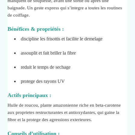
manquent de souplesse, avant une sortie ou apres une
baignade. Un geste express qui s’integre a toutes les routines
de coiffage.
Bénéfices & propriétés :
discipline les frisottis et facilite le demelage
assouplit et fait briller la fibre
reduit le temps de sechage
protege des rayons UV
Actifs principaux :
Huile de roucou, plante amazonienne riche en beta-carotene
aux proprietes restructurantes et antioxydantes, qui gaine la
fibre et la protege des agressions exterieures.
Conseils d’utilisation :