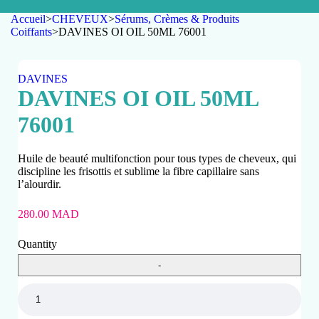
Accueil
>
CHEVEUX
>
Sérums, Crèmes & Produits
Coiffants
>
DAVINES OI OIL 50ML 76001
DAVINES
DAVINES OI OIL 50ML
76001
Huile de beauté multifonction pour tous types de cheveux, qui
discipline les frisottis et sublime la fibre capillaire sans
l’alourdir.
280.00
MAD
Quantity