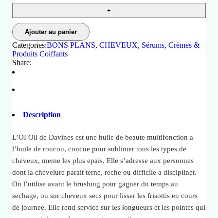
Ajouter au panier
Categories:
BONS PLANS
,
CHEVEUX
,
Sérums, Crèmes &
Produits Coiffants
Share:
Description
L’OI Oil de Davines est une huile de beaute multifonction a
l’huile de roucou, concue pour sublimer tous les types de
cheveux, meme les plus epais. Elle s’adresse aux personnes
dont la chevelure parait terne, reche ou difficile a discipliner.
On l’utilise avant le brushing pour gagner du temps au
sechage, ou sur cheveux secs pour lisser les frisottis en cours
de journee. Elle rend service sur les longueurs et les pointes qui