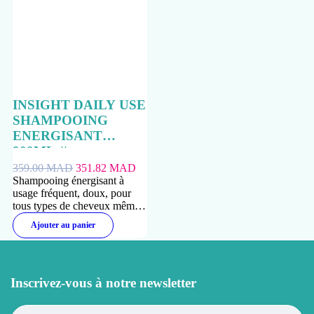
INSIGHT DAILY USE
SHAMPOOING
ENERGISANT
900ML //
359.00
MAD
351.82
MAD
Shampooing énergisant à
usage fréquent, doux, pour
tous types de cheveux même
les plus secs.
Ajouter au panier
Inscrivez-vous à notre newsletter