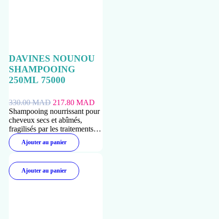
DAVINES NOUNOU
SHAMPOOING
250ML 75000
330.00
MAD
217.80
MAD
Shampooing nourrissant pour
cheveux secs et abîmés,
fragilisés par les traitements
chimiques.
Ajouter au panier
Ajouter au panier