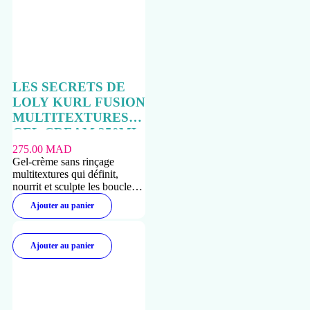
LES SECRETS DE
LOLY KURL FUSION
MULTITEXTURES
GEL CREAM 250ML
275.00
MAD
Gel-crème sans rinçage
multitextures qui définit,
nourrit et sculpte les boucles
sans effet carton.
Ajouter au panier
Ajouter au panier