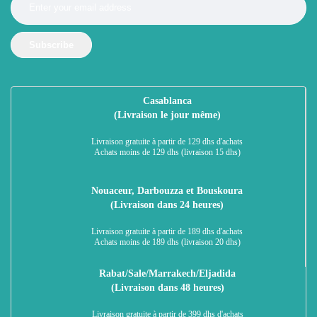
Subscribe
Casablanca
(Livraison le jour même)
Livraison gratuite à partir de 129 dhs d'achats
Achats moins de 129 dhs (livraison 15 dhs)
Nouaceur, Darbouzza et Bouskoura
(Livraison dans 24 heures)
Livraison gratuite à partir de 189 dhs d'achats
Achats moins de 189 dhs (livraison 20 dhs)
Rabat/Sale/Marrakech/Eljadida
(Livraison dans 48 heures)
Livraison gratuite à partir de 399 dhs d'achats