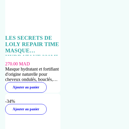
LES SECRETS DE
LOLY REPAIR TIME
MASQUE
HYDRATANT 230ML
270.00
MAD
Masque hydratant et fortifiant
d'origine naturelle pour
cheveux ondulés, bouclés,
frisés et crépus.
Ajouter au panier
-34%
Ajouter au panier