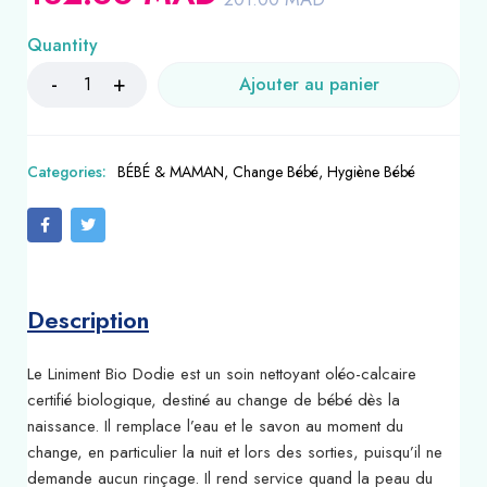
Quantity
Ajouter au panier
Categories:
BÉBÉ & MAMAN
,
Change Bébé
,
Hygiène Bébé
Description
Le Liniment Bio Dodie est un soin nettoyant oléo-calcaire
certifié biologique, destiné au change de bébé dès la
naissance. Il remplace l’eau et le savon au moment du
change, en particulier la nuit et lors des sorties, puisqu’il ne
demande aucun rinçage. Il rend service quand la peau du