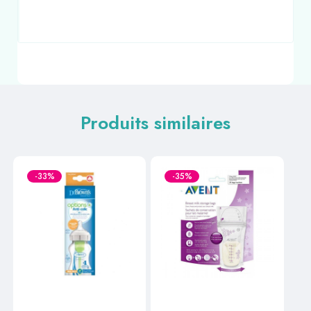
Produits similaires
-33%
-35%