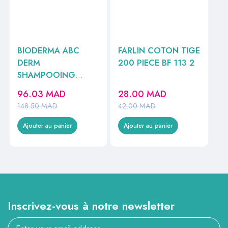
BIODERMA ABC
FARLIN COTON TIGE
DERM
200 PIECE BF 113 2
SHAMPOOING
DOUCEUR 200ML
96.03
MAD
28.00
MAD
REF028834B
148.50
MAD
42.00
MAD
Ajouter au panier
Ajouter au panier
Inscrivez-vous à notre newsletter