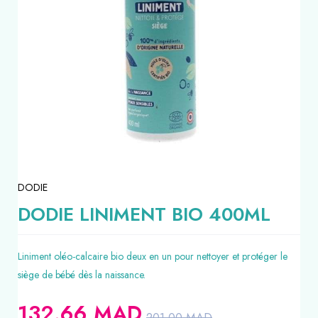
DODIE
DODIE LINIMENT BIO 400ML
Liniment oléo-calcaire bio deux en un pour nettoyer et protéger le
siège de bébé dès la naissance.
132.66
MAD
201.00
MAD