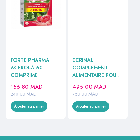
FORTE PHARMA
ECRINAL
ACEROLA 60
COMPLEMENT
COMPRIME
ALIMENTAIRE POUR
CHEVEUX ET ONGLE
156.80
MAD
495.00
MAD
30 CAPSULES
240.00
MAD
750.00
MAD
Ajouter au panier
Ajouter au panier