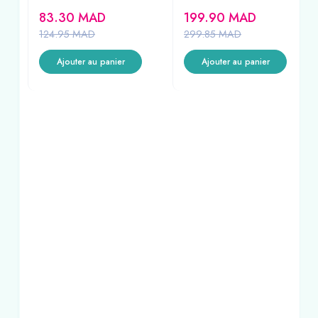
COMPRIMES
83.30
MAD
199.90
MAD
124.95
MAD
299.85
MAD
Ajouter au panier
Ajouter au panier