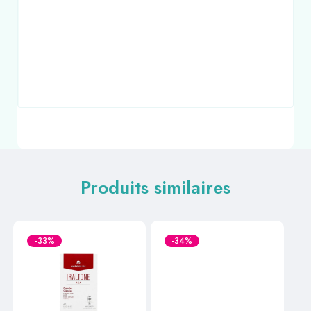
Produits similaires
-33%
-34%