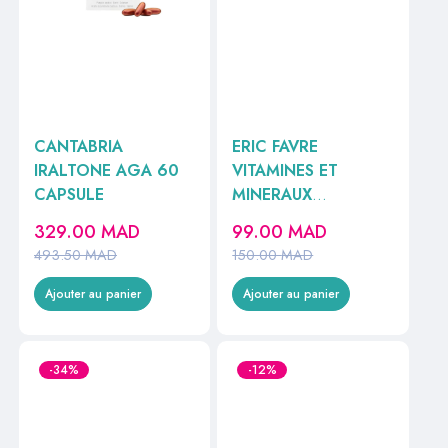
CANTABRIA
ERIC FAVRE
IRALTONE AGA 60
VITAMINES ET
CAPSULE
MINERAUX
(VITADIUM)
329.00
MAD
99.00
MAD
30COMPRIMES //
493.50
MAD
150.00
MAD
Ajouter au panier
Ajouter au panier
-34%
-12%