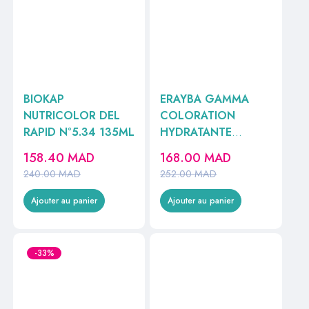
BIOKAP
ERAYBA GAMMA
NUTRICOLOR DEL
COLORATION
RAPID N°5.34 135ML
HYDRATANTE
PERMANENTE
158.40
MAD
168.00
MAD
N°7/12 BLOND
240.00
MAD
252.00
MAD
CENDRE IRISE
150ML
Ajouter au panier
Ajouter au panier
-33%