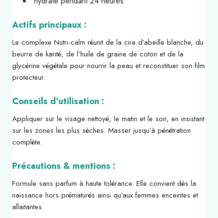
hydrate pendant 24 heures
Actifs principaux :
Le complexe Nutri-calm réunit de la cire d’abeille blanche, du
beurre de karité, de l’huile de graine de coton et de la
glycérine végétale pour nourrir la peau et reconstituer son film
protecteur.
Conseils d’utilisation :
Appliquer sur le visage nettoyé, le matin et le soir, en insistant
sur les zones les plus sèches. Masser jusqu’à pénétration
complète.
Précautions & mentions :
Formule sans parfum à haute tolérance. Elle convient dès la
naissance hors prématurés ainsi qu’aux femmes enceintes et
allaitantes.