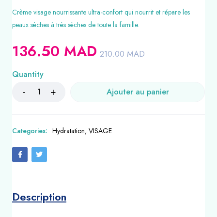
Crème visage nourrissante ultra-confort qui nourrit et répare les
peaux sèches à très sèches de toute la famille.
136.50
MAD
210.00
MAD
Quantity
Ajouter au panier
Categories:
Hydratation
,
VISAGE
Description