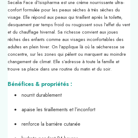
Secalia Face d’Isispharma est une crème nourrissante ultra-
confort formulée pour les peaux sèches à très sèches du
visage. Elle répond aux peaux qui tiraillent après la toilette,
desquament par temps froid ou rougissent sous l’effet du vent
et du chauffage hivernal. Sa richesse convient aux joues
rêches des enfants comme aux visages inconfortables des
adultes en plein hiver. On l’applique là où la sécheresse se
concentre, sur les zones qui pèlent ou marquent au moindre
changement de climat. Elle s’adresse à toute la famille et
trouve sa place dans une routine du matin et du soir.
Bénéfices & propriétés :
nourrit durablement
apaise les tiraillements et l’inconfort
renforce la barrière cutanée