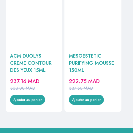
ACM DUOLYS
MESOESTETIC
CREME CONTOUR
PURIFYING MOUSSE
DES YEUX 15ML
150ML
237.16
MAD
222.75
MAD
363.00
MAD
337.50
MAD
Ajouter au panier
Ajouter au panier