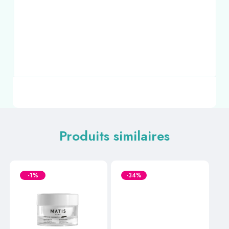
Produits similaires
-1%
-34%