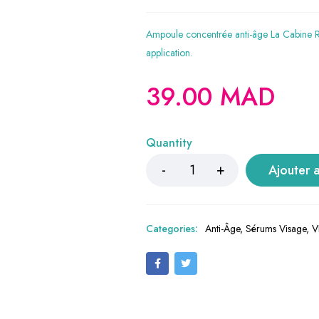
Ampoule concentrée anti-âge La Cabine Revi
application.
39.00
MAD
Quantity
Ajouter 
Categories:
Anti-Âge
,
Sérums Visage
,
V