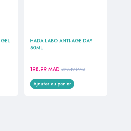
 GEL
HADA LABO ANTI-AGE DAY
50ML
198.99
MAD
298.49
MAD
Ajouter au panier