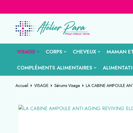
VISAGE
CORPS
CHEVEUX
MAMAN ET
COMPLÉMENTS ALIMENTAIRES
ALIMENTAT
Accueil
VISAGE
Sérums Visage
LA CABINE AMPOULE ANT