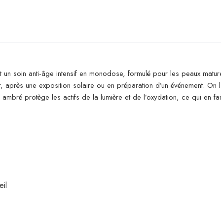
st un soin anti-âge intensif en monodose, formulé pour les peaux matur
, après une exposition solaire ou en préparation d’un événement. On l’
ambré protège les actifs de la lumière et de l’oxydation, ce qui en fait
eil