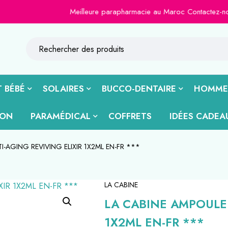
Meilleure parapharmacie au Maroc Contactez-nous sur le
 BÉBÉ
SOLAIRES
BUCCO-DENTAIRE
HOMME
ION
PARAMÉDICAL
COFFRETS
IDÉES CADEA
I-AGING REVIVING ELIXIR 1X2ML EN-FR ***
LA CABINE
LA CABINE AMPOULE 
1X2ML EN-FR ***