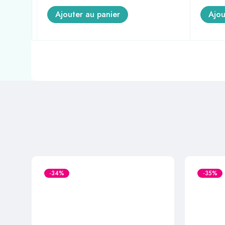
Ajouter au panier
Ajou
-34%
-35%