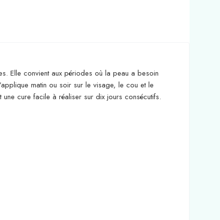
es. Elle convient aux périodes où la peau a besoin
applique matin ou soir sur le visage, le cou et le
 une cure facile à réaliser sur dix jours consécutifs.