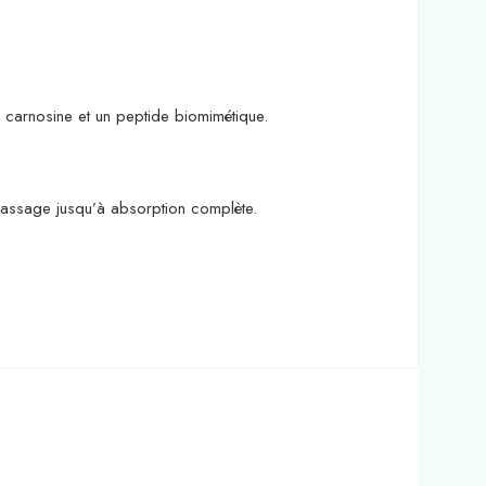
 carnosine et un peptide biomimétique.
 massage jusqu’à absorption complète.