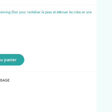
ving Elixir pour revitaliser la peau et atténuer les rides en une
au panier
ISAGE