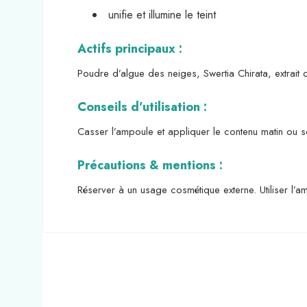
unifie et illumine le teint
Actifs principaux :
Poudre d’algue des neiges, Swertia Chirata, extrait
Conseils d’utilisation :
Casser l’ampoule et appliquer le contenu matin ou 
Précautions & mentions :
Réserver à un usage cosmétique externe. Utiliser l’a