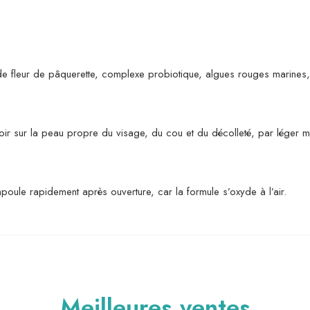
 de fleur de pâquerette, complexe probiotique, algues rouges marines,
soir sur la peau propre du visage, du cou et du décolleté, par léger
mpoule rapidement après ouverture, car la formule s’oxyde à l’air.
Meilleures ventes