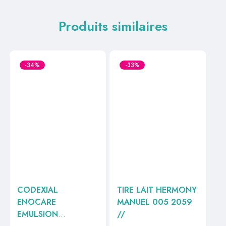
Produits similaires
-34%
-33%
CODEXIAL
TIRE LAIT HERMONY
ENOCARE
MANUEL 005 2059
EMULSION
//