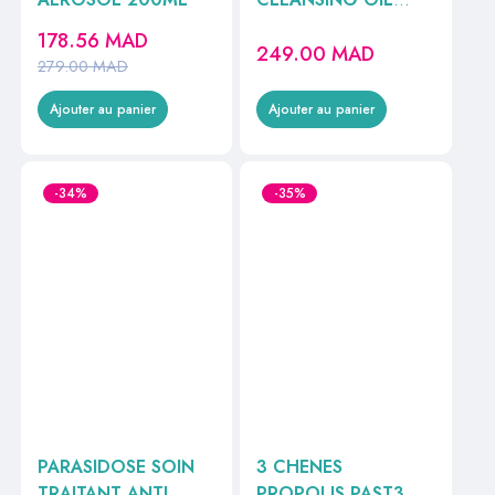
150ML
178.56
MAD
249.00
MAD
279.00
MAD
Ajouter au panier
Ajouter au panier
-34%
-35%
PARASIDOSE SOIN
3 CHENES
TRAITANT ANTI
PROPOLIS PAST3