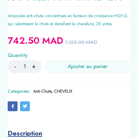
Ampoules anti-chute concentrees en facteurs de croissance HGFx3,
qui ralentissent la chute et densifient la chevelure, 28 unites.
742.50
MAD
1,125.00
MAD
Quantity
Ajouter au panier
Categories:
Anti-Chute
,
CHEVEUX
Description