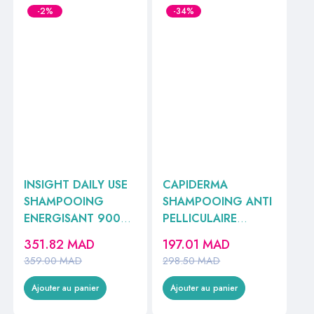
-2%
-34%
INSIGHT DAILY USE
CAPIDERMA
SHAMPOOING
SHAMPOOING ANTI
ENERGISANT 900ML
PELLICULAIRE
//
200ML
351.82
MAD
197.01
MAD
359.00
MAD
298.50
MAD
Ajouter au panier
Ajouter au panier