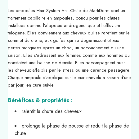
Les ampoules Hair System Anti-Chute de MartiDerm sont un
traitement capillaire en ampoules, concu pour les chutes
installees comme l’alopecie androgenetique et l’effluvium
telogene. Elles conviennent aux cheveux qui se rarefient sur le
sommet du crane, aux golfes qui se degarnissent et aux
pertes marquees apres un choc, un accouchement ou une
saison. Elles s’adressent aux femmes comme aux hommes qui
constatent une baisse de densite. Elles accompagnent aussi
les cheveux affaiblis par le stress ou une carence passagere.
Chaque ampoule s’applique sur le cuir chevelu a raison d’une
par jour, en cure suivie.
Bénéfices & propriétés :
ralentit la chute des cheveux
prolonge la phase de pousse et reduit la phase de
chute