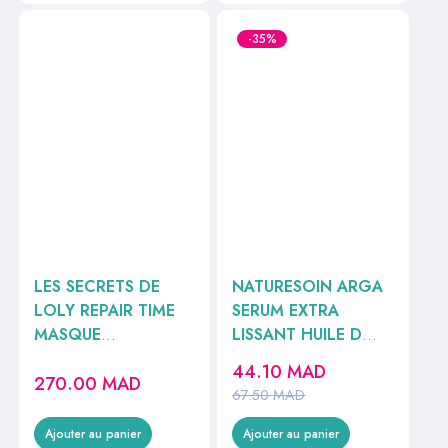
-35%
LES SECRETS DE
NATURESOIN ARGA
LOLY REPAIR TIME
SERUM EXTRA
MASQUE
LISSANT HUILE D
HYDRATANT 230ML
AVOCAT 50ML
44.10
MAD
270.00
MAD
67.50
MAD
Ajouter au panier
Ajouter au panier