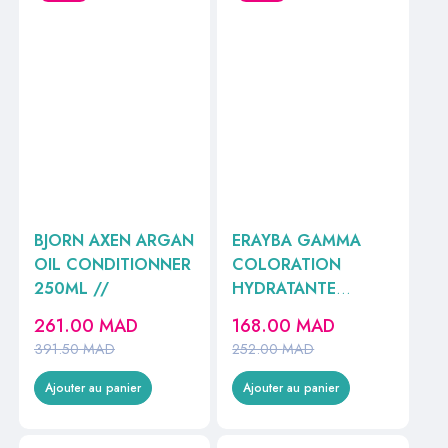
BJORN AXEN ARGAN
ERAYBA GAMMA
OIL CONDITIONNER
COLORATION
250ML //
HYDRATANTE
PERMANENTE
261.00
MAD
168.00
MAD
BLOND CENDRE
391.50
MAD
252.00
MAD
N°7/10 100ML
Ajouter au panier
Ajouter au panier