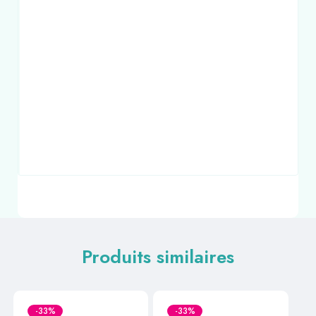
Produits similaires
-33%
-33%