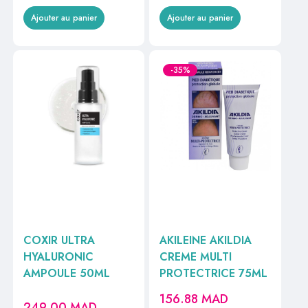
Ajouter au panier
Ajouter au panier
-35%
COXIR ULTRA
AKILEINE AKILDIA
HYALURONIC
CREME MULTI
AMPOULE 50ML
PROTECTRICE 75ML
156.88
MAD
249.00
MAD