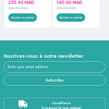
252.45
MAD
140.00
MAD
382.50
MAD
210.00
MAD
Ajouter au panier
Ajouter au panier
Inscrivez-vous à notre newsletter
Subscribe
Casablanca
(Livraison le jour même)