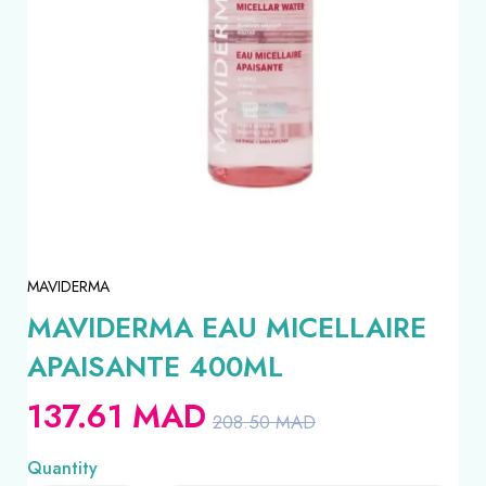
MAVIDERMA
MAVIDERMA EAU MICELLAIRE
APAISANTE 400ML
137.61
MAD
208.50
MAD
Quantity