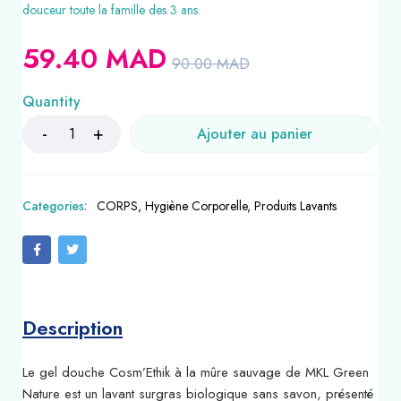
douceur toute la famille des 3 ans.
59.40
MAD
90.00
MAD
Quantity
Ajouter au panier
Categories:
CORPS
,
Hygiène Corporelle
,
Produits Lavants
Description
Le gel douche Cosm’Ethik à la mûre sauvage de MKL Green
Nature est un lavant surgras biologique sans savon, présenté