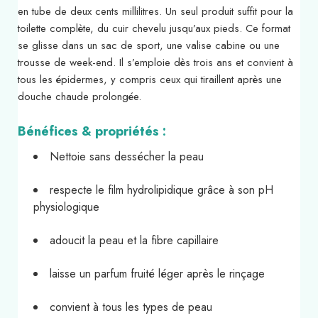
en tube de deux cents millilitres. Un seul produit suffit pour la
toilette complète, du cuir chevelu jusqu’aux pieds. Ce format
se glisse dans un sac de sport, une valise cabine ou une
trousse de week-end. Il s’emploie dès trois ans et convient à
tous les épidermes, y compris ceux qui tiraillent après une
douche chaude prolongée.
Bénéfices & propriétés :
Nettoie sans dessécher la peau
respecte le film hydrolipidique grâce à son pH
physiologique
adoucit la peau et la fibre capillaire
laisse un parfum fruité léger après le rinçage
convient à tous les types de peau