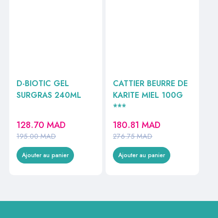
D-BIOTIC GEL
CATTIER BEURRE DE
SURGRAS 240ML
KARITE MIEL 100G
***
128.70
MAD
180.81
MAD
195.00
MAD
276.75
MAD
Ajouter au panier
Ajouter au panier