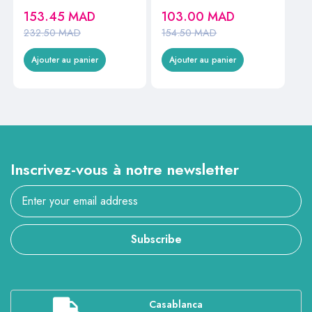
LARGE
153.45
MAD
103.00
MAD
232.50
MAD
154.50
MAD
Ajouter au panier
Ajouter au panier
Inscrivez-vous à notre newsletter
Subscribe
Casablanca