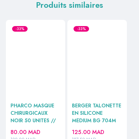
Produits similaires
-33%
-33%
PHARCO MASQUE
BERGER TALONETTE
CHIRURGICAUX
EN SILICONE
NOIR 50 UNITES //
MEDIUM BG 704M
80.00
MAD
125.00
MAD