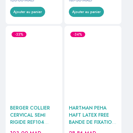
120.00
MAD
187.50
MAD
Ajouter au panier
Ajouter au panier
-33%
-34%
BERGER COLLIER
HARTMAN PEHA
CERVICAL SEMI
HAFT LATEX FREE
RIGIDE REF104
BANDE DE FIXATION
MEDIUM
10CMX4M