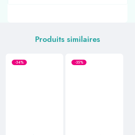
Produits similaires
-34%
-35%