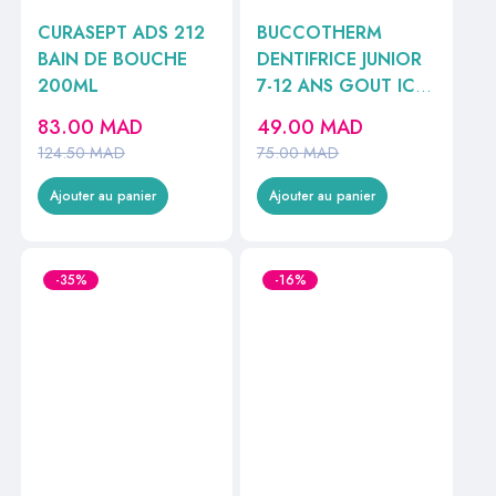
CURASEPT ADS 212
BUCCOTHERM
BAIN DE BOUCHE
DENTIFRICE JUNIOR
200ML
7-12 ANS GOUT ICE
TEA PECHE 50ML
83.00
MAD
49.00
MAD
124.50
MAD
75.00
MAD
Ajouter au panier
Ajouter au panier
-35%
-16%