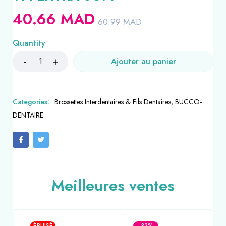
40.66
MAD
60.99
MAD
Quantity
Ajouter au panier
Categories:
Brossettes Interdentaires & Fils Dentaires
,
BUCCO-
DENTAIRE
Meilleures ventes