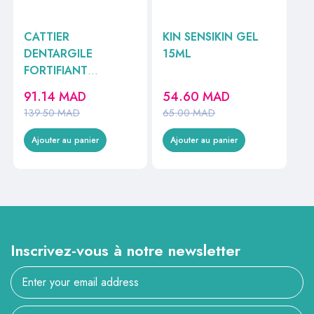
CATTIER
KIN SENSIKIN GEL
DENTARGILE
15ML
FORTIFIANT
ROMARIN 75ML
91.14
MAD
54.60
MAD
139.50
MAD
65.00
MAD
Ajouter au panier
Ajouter au panier
Inscrivez-vous à notre newsletter