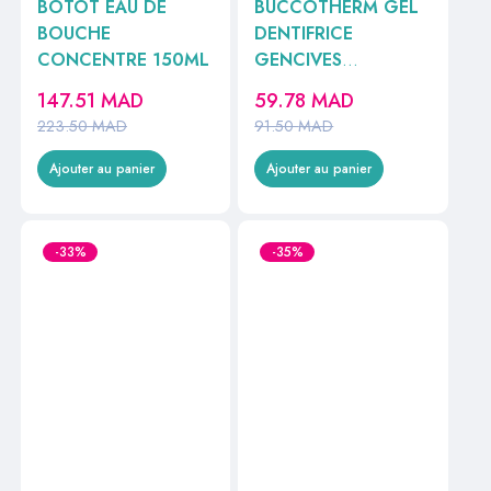
BOTOT EAU DE
BUCCOTHERM GEL
BOUCHE
DENTIFRICE
CONCENTRE 150ML
GENCIVES
SENSIBLES BIO SANS
147.51
MAD
59.78
MAD
FLUOR 75ML
223.50
MAD
91.50
MAD
Ajouter au panier
Ajouter au panier
-33%
-35%