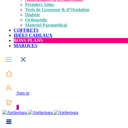
Premiers Soins
Tests de Grossesse & d’Ovulation
Diabète
Orthopédie
Matériel Paramédical
COFFRETS
IDÉES CADEAUX
BONS PLANS
MARQUES
Sign in
0