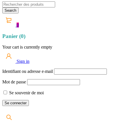
0
Panier (0)
Your cart is currently empty
Sign in
Identifiant ou adresse e-mail
Mot de passe
Se souvenir de moi