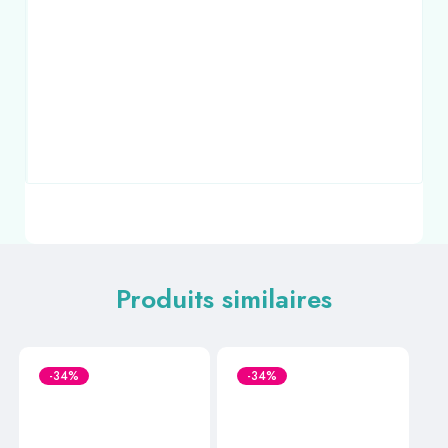
Produits similaires
-34%
-34%