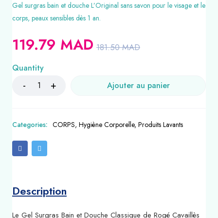
Gel surgras bain et douche L’Original sans savon pour le visage et le
corps, peaux sensibles dès 1 an.
119.79
MAD
181.50
MAD
Quantity
Ajouter au panier
Categories:
CORPS
,
Hygiène Corporelle
,
Produits Lavants
Description
Le Gel Surgras Bain et Douche Classique de Rogé Cavaillès