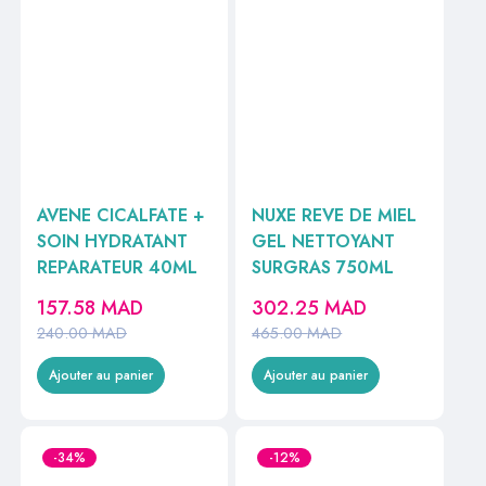
AVENE CICALFATE +
NUXE REVE DE MIEL
SOIN HYDRATANT
GEL NETTOYANT
REPARATEUR 40ML
SURGRAS 750ML
157.58
MAD
302.25
MAD
240.00
MAD
465.00
MAD
Ajouter au panier
Ajouter au panier
-34%
-12%