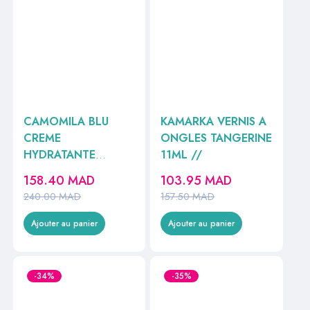
CAMOMILA BLU
KAMARKA VERNIS A
CREME
ONGLES TANGERINE
HYDRATANTE
11ML //
200ML //
158.40
MAD
103.95
MAD
240.00
MAD
157.50
MAD
Ajouter au panier
Ajouter au panier
-34%
-35%