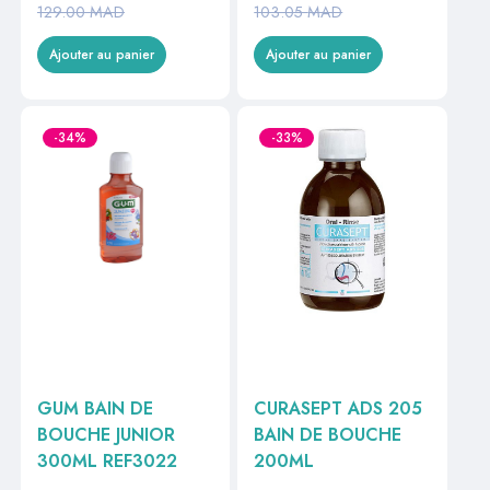
129.00
MAD
103.05
MAD
Ajouter au panier
Ajouter au panier
-34%
-33%
GUM BAIN DE
CURASEPT ADS 205
BOUCHE JUNIOR
BAIN DE BOUCHE
300ML REF3022
200ML