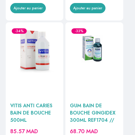
Ajouter au panier
Ajouter au panier
-34%
-33%
VITIS ANTI CARIES
GUM BAIN DE
BAIN DE BOUCHE
BOUCHE GINGIDEX
500ML
300ML REF1704 //
85.57
MAD
68.70
MAD