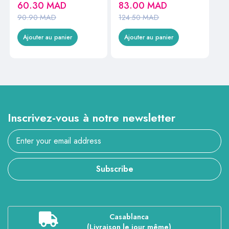
60.30
MAD
83.00
MAD
90.90
MAD
124.50
MAD
Ajouter au panier
Ajouter au panier
Inscrivez-vous à notre newsletter
Subscribe
Casablanca
(Livraison le jour même)