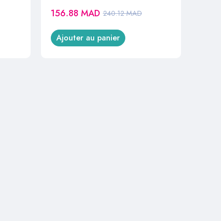
156.88
MAD
240.12
MAD
Ajouter au panier