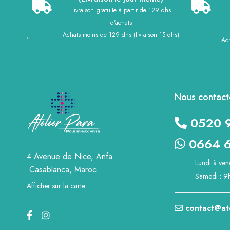
Livraison gratuite à partir de 129 dhs
d'achats
Achats moins de 129 dhs (livraison 15 dhs)
Ach
Nous contact
0520 
0664 6
4 Avenue de Nice, Anfa
Lundi à ven
Casablanca, Maroc
Samedi : 9
Afficher sur la carte
contact@at