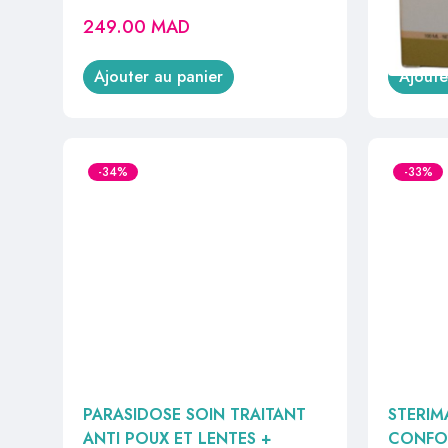
249.00
MAD
95.00
Ajouter au panier
Ajoute
-34%
-33%
PARASIDOSE SOIN TRAITANT
STERIM
ANTI POUX ET LENTES +
CONFO