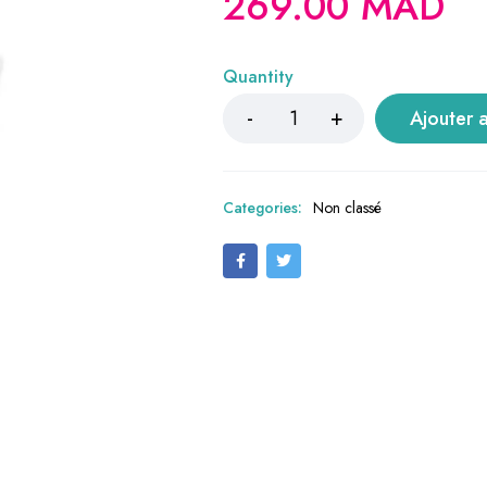
269.00
MAD
Quantity
Ajouter 
Categories:
Non classé