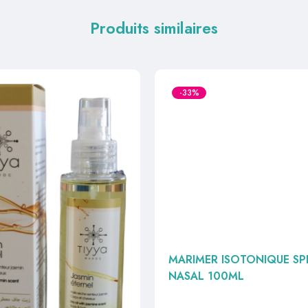
Produits similaires
-33%
JASMIN ETERNEL HUILE
MARIMER ISOTONIQUE SP
SENTEUR JASMIN CORPS
NASAL 100ML
VEUX 100ML