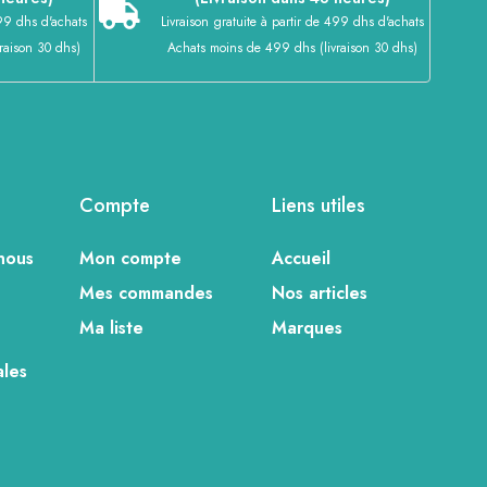
399 dhs d'achats
Livraison gratuite à partir de 499 dhs d'achats
raison 30 dhs)
Achats moins de 499 dhs (livraison 30 dhs)
Compte
Liens utiles
nous
Mon compte
Accueil
Mes commandes
Nos articles
e
Ma liste
Marques
ales