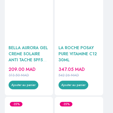
BELLA AURORA GEL
LA ROCHE POSAY
CREME SOLAIRE
PURE VITAMINE C12
ANTI TACHE SPF50
30ML
PEAUX MIXTE A
209.00
MAD
347.05
MAD
GRASSE 50ML
313.50
MAD
542.26
MAD
Ajouter au panier
Ajouter au panier
-35%
-35%