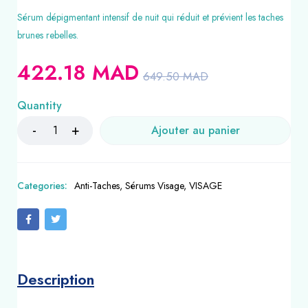
Sérum dépigmentant intensif de nuit qui réduit et prévient les taches
brunes rebelles.
422.18
MAD
649.50
MAD
Quantity
Ajouter au panier
Categories:
Anti-Taches
,
Sérums Visage
,
VISAGE
Description