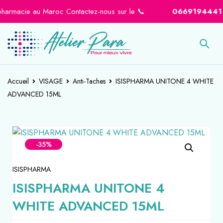
rmacie au Maroc Contactez-nous sur le 📞
0669194441
-
06
Accueil
VISAGE
Anti-Taches
ISISPHARMA UNITONE 4 WHITE
ADVANCED 15ML
-35%
ISISPHARMA
ISISPHARMA UNITONE 4
WHITE ADVANCED 15ML