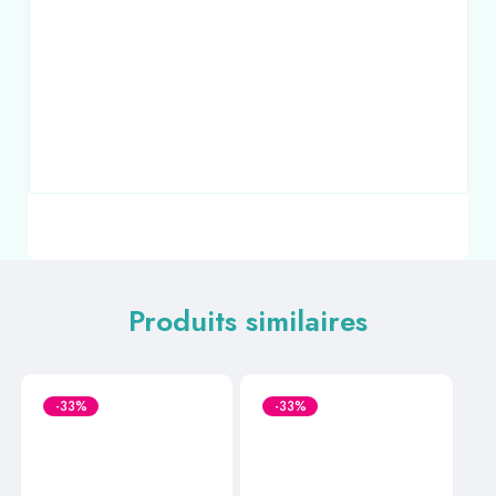
Produits similaires
-33%
-33%