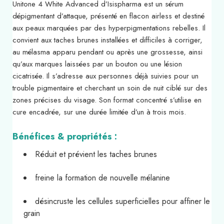
Unitone 4 White Advanced d’Isispharma est un sérum
dépigmentant d’attaque, présenté en flacon airless et destiné
aux peaux marquées par des hyperpigmentations rebelles. Il
convient aux taches brunes installées et difficiles à corriger,
au mélasma apparu pendant ou après une grossesse, ainsi
qu’aux marques laissées par un bouton ou une lésion
cicatrisée. Il s’adresse aux personnes déjà suivies pour un
trouble pigmentaire et cherchant un soin de nuit ciblé sur des
zones précises du visage. Son format concentré s’utilise en
cure encadrée, sur une durée limitée d’un à trois mois.
Bénéfices & propriétés :
Réduit et prévient les taches brunes
freine la formation de nouvelle mélanine
désincruste les cellules superficielles pour affiner le
grain